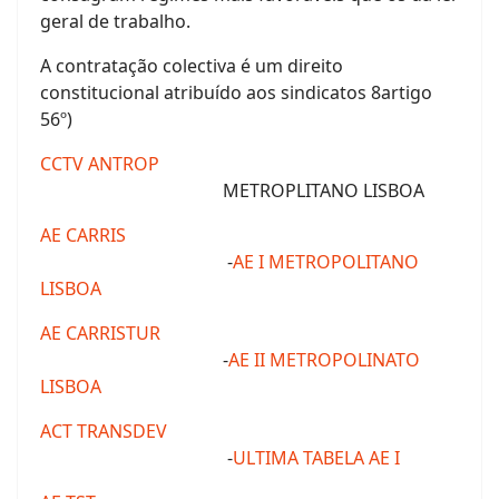
geral de trabalho.
A contratação colectiva é um direito
constitucional atribuído aos sindicatos 8artigo
56º)
CCTV ANTROP
METROPLITANO LISBOA
AE CARRIS
-
AE I METROPOLITANO
LISBOA
AE CARRISTUR
-
AE II METROPOLINATO
LISBOA
ACT TRANSDEV
-
ULTIMA TABELA AE I