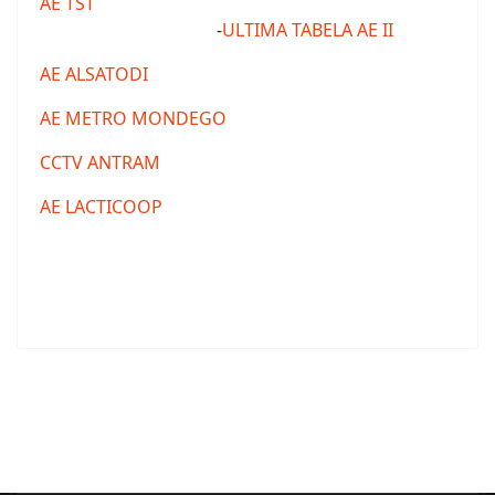
AE TST
-
ULTIMA TABELA AE II
AE ALSATODI
AE METRO MONDEGO
CCTV ANTRAM
AE LACTICOOP