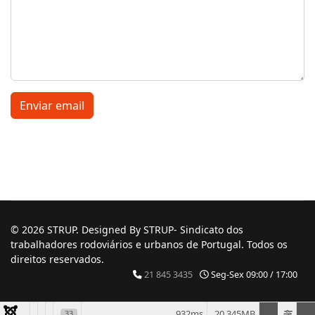
Enviar email
© 2026 STRUP. Designed By STRUP- Sindicato dos
trabalhadores rodoviários e urbanos de Portugal. Todos os
direitos reservados.
21 845 3435
Seg-Sex 09:00 / 17:00
932ms
20.345MB
33