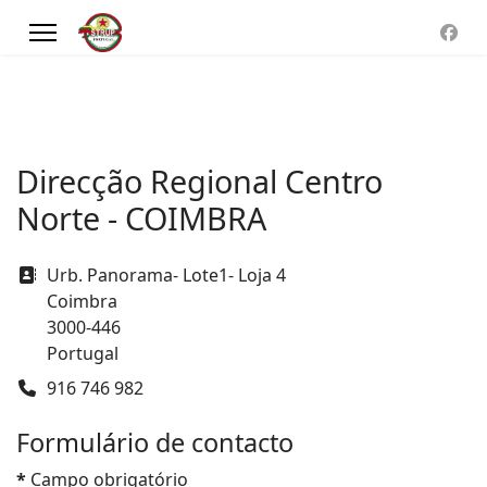
Direcção Regional Centro
Norte - COIMBRA
Morada
Urb. Panorama- Lote1- Loja 4
Coimbra
3000-446
Portugal
Telefone
916 746 982
Formulário de contacto
*
Campo obrigatório