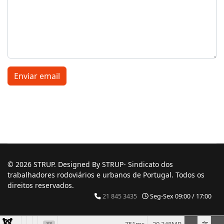
Enviar email
© 2026 STRUP. Designed By STRUP- Sindicato dos
trabalhadores rodoviários e urbanos de Portugal. Todos os
direitos reservados.
21 845 3435
Seg-Sex 09:00 / 17:00
33