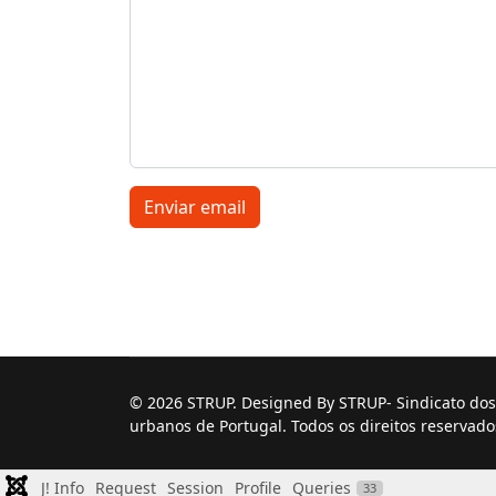
Enviar email
© 2026 STRUP. Designed By STRUP- Sindicato dos 
urbanos de Portugal. Todos os direitos reservado
J! Info
Request
Session
Profile
Queries
33