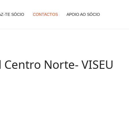
AZ-TE SÓCIO
CONTACTOS
APOIO AO SÓCIO
l Centro Norte- VISEU