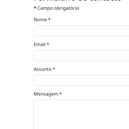
*
Campo obrigatório
Nome
*
Email
*
Assunto
*
Mensagem
*