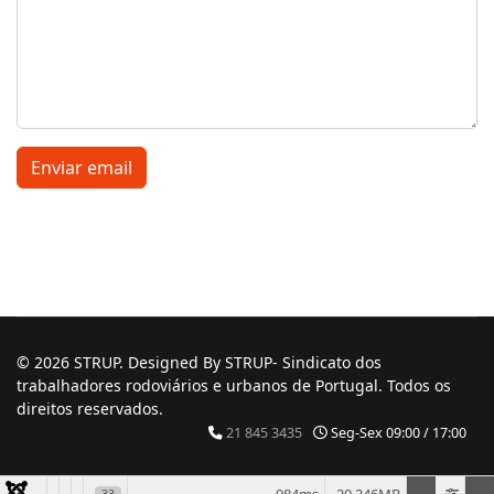
Enviar email
© 2026 STRUP. Designed By STRUP- Sindicato dos
trabalhadores rodoviários e urbanos de Portugal. Todos os
direitos reservados.
21 845 3435
Seg-Sex 09:00 / 17:00
33