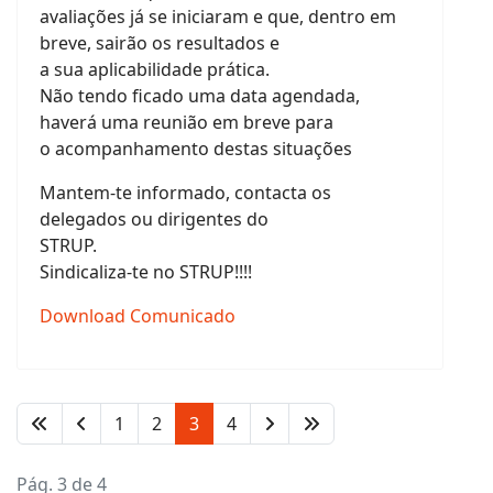
avaliações já se iniciaram e que, dentro em
breve, sairão os resultados e
a sua aplicabilidade prática.
Não tendo ficado uma data agendada,
haverá uma reunião em breve para
o acompanhamento destas situações
Mantem-te informado, contacta os
delegados ou dirigentes do
STRUP.
Sindicaliza-te no STRUP!!!!
Download Comunicado
1
2
3
4
Pág. 3 de 4