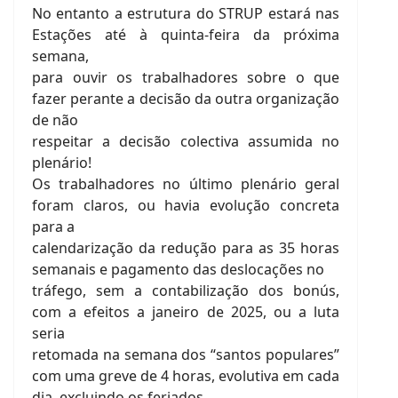
No entanto a estrutura do STRUP estará nas
Estações até à quinta-feira da próxima
semana,
para ouvir os trabalhadores sobre o que
fazer perante a decisão da outra organização
de não
respeitar a decisão colectiva assumida no
plenário!
Os trabalhadores no último plenário geral
foram claros, ou havia evolução concreta
para a
calendarização da redução para as 35 horas
semanais e pagamento das deslocações no
tráfego, sem a contabilização dos bonús,
com a efeitos a janeiro de 2025, ou a luta
seria
retomada na semana dos “santos populares”
com uma greve de 4 horas, evolutiva em cada
dia, excluindo os feriados.