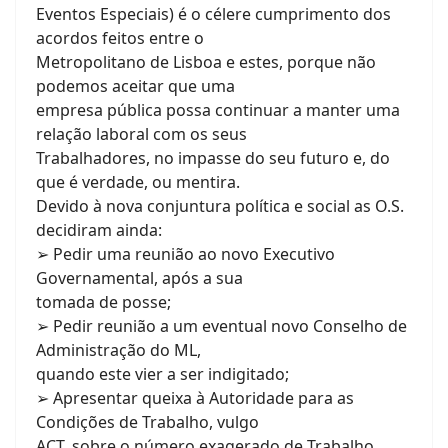
Eventos Especiais) é o célere cumprimento dos
acordos feitos entre o
Metropolitano de Lisboa e estes, porque não
podemos aceitar que uma
empresa pública possa continuar a manter uma
relação laboral com os seus
Trabalhadores, no impasse do seu futuro e, do
que é verdade, ou mentira.
Devido à nova conjuntura política e social as O.S.
decidiram ainda:
➢ Pedir uma reunião ao novo Executivo
Governamental, após a sua
tomada de posse;
➢ Pedir reunião a um eventual novo Conselho de
Administração do ML,
quando este vier a ser indigitado;
➢ Apresentar queixa à Autoridade para as
Condições de Trabalho, vulgo
ACT, sobre o número exagerado de Trabalho